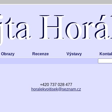
Obrazy
Recenze
Výstavy
Konta
+420 737 028 477
horalekvojtisek@seznam.cz