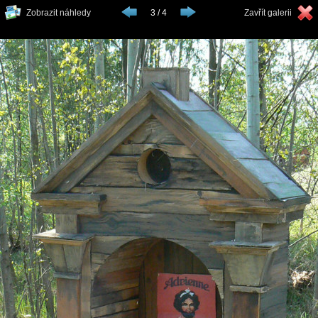
Zobrazit náhledy
3 / 4
Zavřít galerii