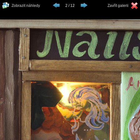
Zobrazit náhledy
2 / 12
Zavřít galerii